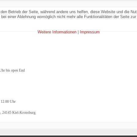
r den Betrieb der Seite, während andere uns helfen, diese Website und die Nu
bei einer Ablehnung womöglich nicht mehr alle Funktionalitäten der Seite zur
Weitere Informationen
|
Impressum
 Uhr bis open End
- 12.00 Uhr
5, 24145 Kiel-Kronsburg