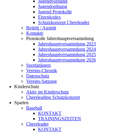
Jugendvorstand
Jugendordnung
Jugend Protokolle
Ehrenkodex
Schutzkonzept Cheerleader
Beitritt / Austritt
Kontakte
Protokolle Jahreshauptversammlung
Jahreshauptversammlung 2023
Jahreshauptversammlung 2024
Jahreshauptversammlung 2025
Jahreshauptversammlung 2026
Sportanlagen
Vereins-Chronik
Datenschutz
Vereins-Satzung
Kinderschutz
Aktiv im Kinderschutz
Cheerleading Schutzkonzept
Sparten
Baseball
KONTAKT
TRAININGSZEITEN
Cheerleader
KONTAKT