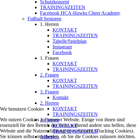
Schutzkonzept
TRAININGSZEITEN
Facebook HCA-Hawks Cheer Academy
Fußball Senioren
1. Herren
KONTAKT
TRAININGSZEITEN
Tabelle/Spielplan
Instagram
Facebook
1. Frauen
KONTAKT
TRAININGSZEITEN
2. Frauen
KONTAKT
TRAININGSZEITEN
3. Frauen
Kontakt
2. Herren
KONTAKT
Wir benutzen Cookies
TRAININGSZEITEN
Wir nutzen Cookies auf unserer Website. Einige von ihnen sind
3. Herren
essenziell für den Betrieb der Seite, während andere uns helfen, diese
KONTAKT
Website und die Nutzererfahrung zu verbessern (Tracking Cookies).
TRAININGSZEITEN
Sie können selbst entscheiden, ob Sie die Cookies zulassen möchten.
Altherren