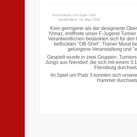
Geschrieben von
Super User
Veröffentlicht: 18. März 2026
Kein geringerer als der designierte Obe
Yilmaz, eröffnete unser F-Jugend Turnier 
Verantwortlichen bedankten sich für den
beflockten "OB-Shirt". Trainer Murat b
gelungene Veranstaltung und "e
Gespielt wurde in zwei Gruppen. Turnier
Jungs aus Niendorf, die sich mit einem 3
Flensburg durchset
Im Spiel um Platz 3 konnten sich unser
Hammer durchset