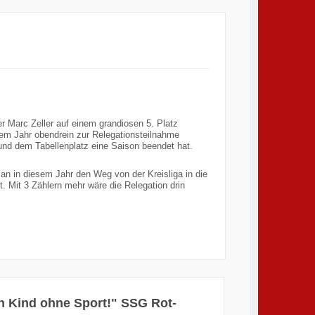
r Marc Zeller auf einem grandiosen 5. Platz
esem Jahr obendrein zur Relegationsteilnahme
und dem Tabellenplatz eine Saison beendet hat.
an in diesem Jahr den Weg von der Kreisliga in die
. Mit 3 Zählern mehr wäre die Relegation drin
in Kind ohne Sport!" SSG Rot-