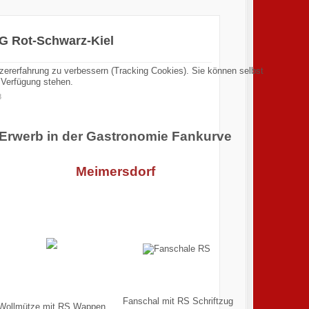
SG Rot-Schwarz-Kiel
tzererfahrung zu verbessern (Tracking Cookies). Sie können selbst
 Verfügung stehen.
8
Erwerb in der Gastronomie Fankurve
Meimersdorf
Fanschal mit RS Schriftzug
Wollmütze mit RS Wappen