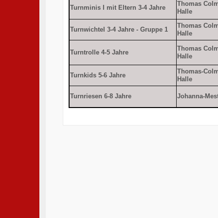
Thomas Col
Turnminis I mit Eltern 3-4 Jahre
Halle
Thomas Col
Turnwichtel 3-4 Jahre - Gruppe 1
Halle
Thomas Col
Turntrolle 4-5 Jahre
Halle
Thomas-Colm
Turnkids 5-6 Jahre
Halle
Turnriesen 6-8 Jahre
Johanna-Mest