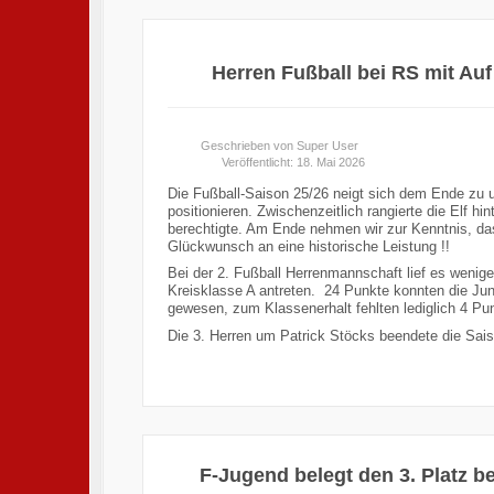
Herren Fußball bei RS mit Au
Geschrieben von
Super User
Veröffentlicht: 18. Mai 2026
Die Fußball-Saison 25/26 neigt sich dem Ende zu u
positionieren. Zwischenzeitlich rangierte die Elf 
berechtigte. Am Ende nehmen wir zur Kenntnis, das
Glückwunsch an eine historische Leistung !!
Bei der 2. Fußball Herrenmannschaft lief es wenige
Kreisklasse A antreten. 24 Punkte konnten die Jun
gewesen, zum Klassenerhalt fehlten lediglich 4 Pu
Die 3. Herren um Patrick Stöcks beendete die Sais
F-Jugend belegt den 3. Platz 