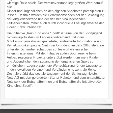
wichtige Rolle spielt. Der Vereinsvorstand legt großen Wert darauf,
alle
Kinder und Jugendlichen an den eigenen Angeboten partizipieren zu
lassen. Deshalb werden die Heranwachsenden bei der Bewältigung
der Mitgliedsbeiträge und der darüber hinausgehenden
Teilhabekosten immer auch durch individuelle Lösungsansätze der
Ocean Crew unterstützt.
Die Initiative „Kein Kind ohne Sport!“ ist eine von der Sportjugend
Schleswig-Holstein im Landessportverband und ihren
Mitgliedsorganisationen gestartete, landesweite Informations- und
Vernetzungskampagne. Seit ihrer Gründung im Jahr 2010 steht sie
unter der Schirmherrschaft des schleswig-holsteinischen
Innenministeriums. Mit der Initiative sollen Sportvereine beim
Aufbau regionaler Projekte unterstützt werden, um mehr Kindern
und Jugendlichen den Zugang in den organisierten Sport zu
ermöglichen. Ebenso spielt die Wertschätzung für die Engagierten
in den jeweiligen Vereinen und Verbänden eine zentrale Rolle.
Deshalb stärkt das soziale Engagement der Schleswig-Holstein
Netz AG mit den geförderten Starter-Paketen und dem unterstützten
Netzwerk der Botschafterinnen und Botschafter die Initiative „Kein
Kind ohne Sport!“.