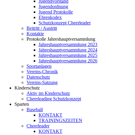
Jugendvorstand
Jugendordnung
Jugend Protokolle
Ehrenkodex
Schutzkonzept Cheerleader
Beitritt / Austritt
Kontakte
Protokolle Jahreshauptversammlung
Jahreshauptversammlung 2023
Jahreshauptversammlung 2024
Jahreshauptversammlung 2025
Jahreshauptversammlung 2026
Sportanlagen
Vereins-Chronik
Datenschutz
Vereins-Satzung
Kinderschutz
Aktiv im Kinderschutz
Cheerleading Schutzkonzept
Sparten
Baseball
KONTAKT
TRAININGSZEITEN
Cheerleader
KONTAKT