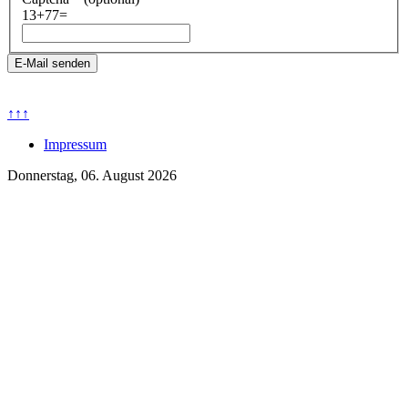
13+77=
E-Mail senden
↑↑↑
Impressum
Donnerstag, 06. August 2026