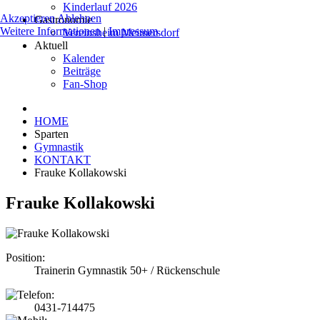
Kinderlauf 2026
Akzeptieren
Ablehnen
Gastronomie
Weitere Informationen
|
Impressum
Vereinsheim Meimersdorf
Aktuell
Kalender
Beiträge
Fan-Shop
HOME
Sparten
Gymnastik
KONTAKT
Frauke Kollakowski
Frauke Kollakowski
Position:
Trainerin Gymnastik 50+ / Rückenschule
0431-714475