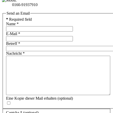
0160-91937910
Send an Email
*
Required field
Name
*
E-Mail
*
Betreff
*
Nachricht
*
Eine Kopie dieser Mail erhalten
(optional)
Captcha
*
(optional)