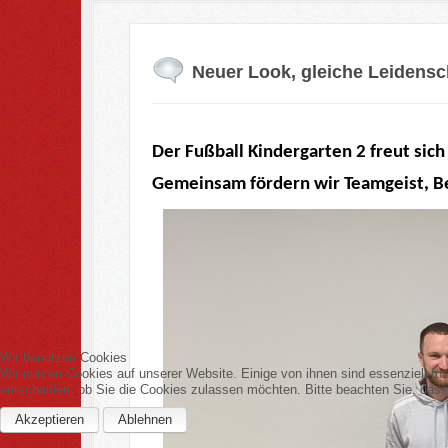
Neuer Look, gleiche Leidensch
Der Fußball Kindergarten 2 freut sich
Gemeinsam fördern wir Teamgeist, B
Wir benutzen Cookies
Wir nutzen Cookies auf unserer Website. Einige von ihnen sind essenziell fü
entscheiden, ob Sie die Cookies zulassen möchten. Bitte beachten Sie, dass 
Akzeptieren
Ablehnen