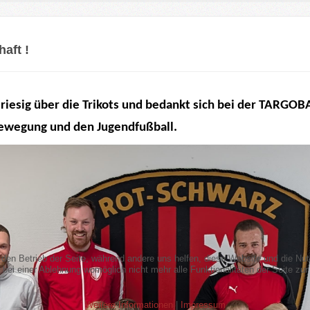
aft !
 riesig über die Trikots und bedankt sich bei der TARGOB
ewegung und den Jugendfußball.
r den Betrieb der Seite, während andere uns helfen, diese Website und die Nu
bei einer Ablehnung womöglich nicht mehr alle Funktionalitäten der Seite zur
Weitere Informationen
|
Impressum